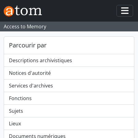
Skip to main content
Togg
Access to Memory
Parcourir par
Descriptions archivistiques
Notices d'autorité
Services d'archives
Fonctions
Sujets
Lieux
Documents numériques