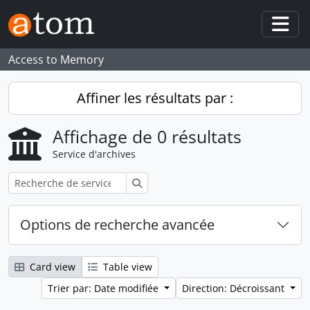
Skip to main content
Togg
Access to Memory
Affiner les résultats par :
Affichage de 0 résultats
Service d'archives
Rechercher
Options de recherche avancée
Card view
Table view
Trier par: Date modifiée
Direction: Décroissant