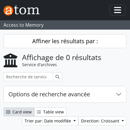
Skip to main content
Togg
Access to Memory
Affiner les résultats par :
Affichage de 0 résultats
Service d'archives
Rechercher
Options de recherche avancée
Card view
Table view
Trier par: Date modifiée
Direction: Croissant