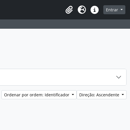
e
Entrar
Área de transferência
Idioma
Ligações rápidas
Ordenar por ordem: Identificador
Direção: Ascendente