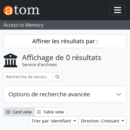
Skip to main content
Togg
Access to Memory
Affiner les résultats par :
Affichage de 0 résultats
Service d'archives
Rechercher
Options de recherche avancée
Card view
Table view
Trier par: Identifiant
Direction: Croissant