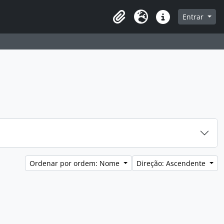
e
Entrar
Área de transferência
Idioma
Ligações rápidas
Ordenar por ordem: Nome
Direção: Ascendente