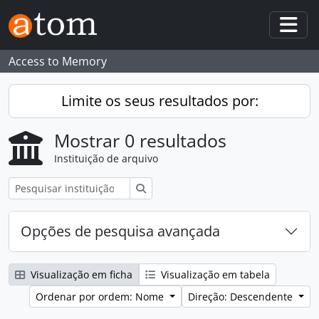
Skip to main content
Togg
Access to Memory
Limite os seus resultados por:
Mostrar 0 resultados
Instituição de arquivo
Pesquisar
Opções de pesquisa avançada
Visualização em ficha
Visualização em tabela
Ordenar por ordem: Nome
Direção: Descendente