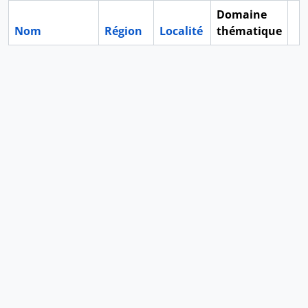
Domaine
Nom
Région
Localité
thématique
Pr