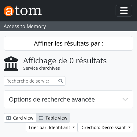
Skip to main content
Togg
Access to Memory
Affiner les résultats par :
Affichage de 0 résultats
Service d'archives
Rechercher
Options de recherche avancée
Card view
Table view
Trier par: Identifiant
Direction: Décroissant