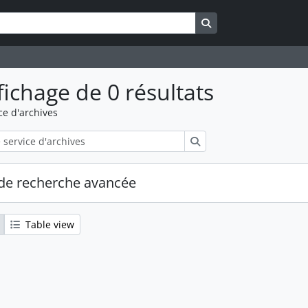
Search in browse pa
fichage de 0 résultats
ce d'archives
Rechercher
de recherche avancée
Table view