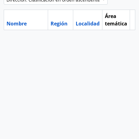
Área
Nombre
Región
Localidad
temática
Po