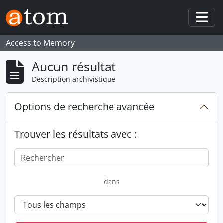
Skip to main content
Togg
Access to Memory
Aucun résultat
Description archivistique
Options de recherche avancée
Trouver les résultats avec :
dans