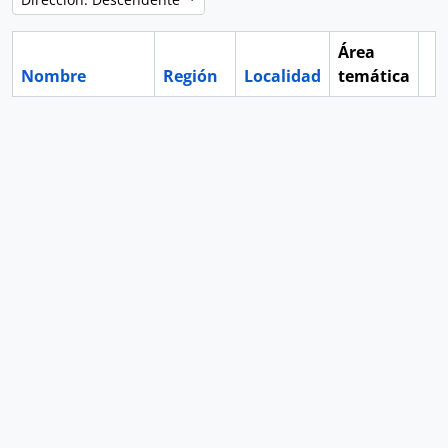
Área
Nombre
Región
Localidad
temática
Po