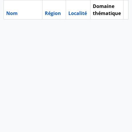
Domaine
Nom
Région
Localité
thématique
Pr