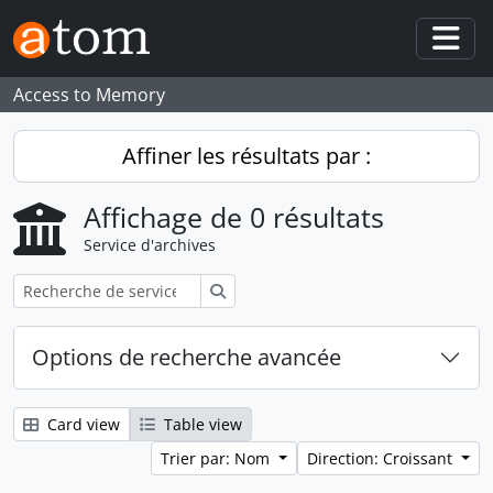
Skip to main content
Togg
Access to Memory
Affiner les résultats par :
Affichage de 0 résultats
Service d'archives
Rechercher
Options de recherche avancée
Card view
Table view
Trier par: Nom
Direction: Croissant