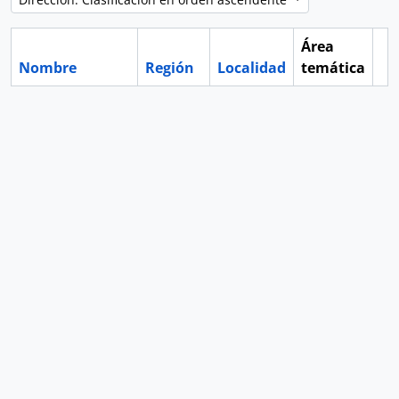
Área
Nombre
Región
Localidad
temática
Po