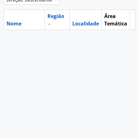
Região
Área
Nome
Localidade
Temática
Ár