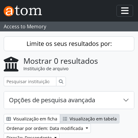
Skip to main content
Togg
Access to Memory
Limite os seus resultados por:
Mostrar 0 resultados
Instituição de arquivo
Pesquisar
Opções de pesquisa avançada
Visualização em ficha
Visualização em tabela
Ordenar por ordem: Data modificada
Direção: Descendente