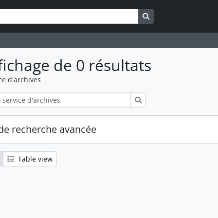
Search in browse pa
fichage de 0 résultats
ce d'archives
Rechercher
de recherche avancée
Table view