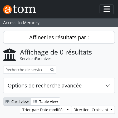
Skip to main content
Togg
Access to Memory
Affiner les résultats par :
Affichage de 0 résultats
Service d'archives
Rechercher
Options de recherche avancée
Card view
Table view
Trier par: Date modifiée
Direction: Croissant