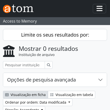
Skip to main content
Togg
Access to Memory
Limite os seus resultados por:
Mostrar 0 resultados
Instituição de arquivo
Pesquisar
Opções de pesquisa avançada
Visualização em ficha
Visualização em tabela
Ordenar por ordem: Data modificada
Direção: Ascendente