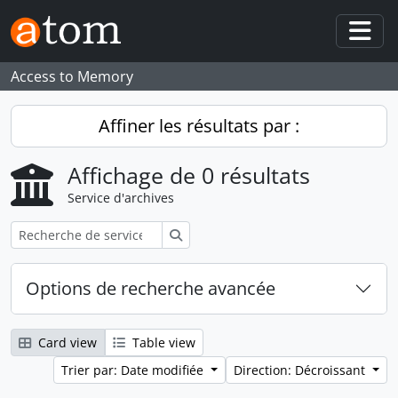
Skip to main content
Togg
Access to Memory
Affiner les résultats par :
Affichage de 0 résultats
Service d'archives
Rechercher
Options de recherche avancée
Card view
Table view
Trier par: Date modifiée
Direction: Décroissant