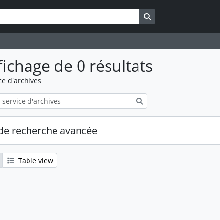
Search in browse pa
fichage de 0 résultats
ce d'archives
Rechercher
de recherche avancée
Table view