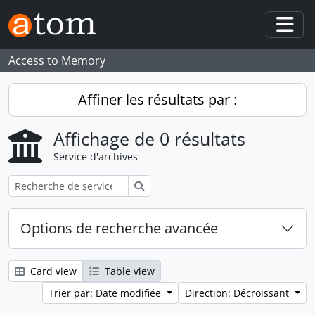
Skip to main content
Togg
Access to Memory
Affiner les résultats par :
Affichage de 0 résultats
Service d'archives
Rechercher
Options de recherche avancée
Card view
Table view
Trier par: Date modifiée
Direction: Décroissant