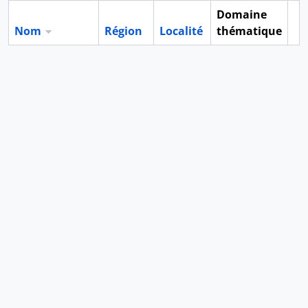
Domaine
Nom
Région
Localité
thématique
Pr