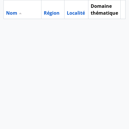
Domaine
Nom
Région
Localité
thématique
Pr