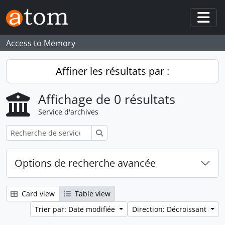
Skip to main content
Togg
Access to Memory
Affiner les résultats par :
Affichage de 0 résultats
Service d'archives
Rechercher
Options de recherche avancée
Card view
Table view
Trier par: Date modifiée
Direction: Décroissant