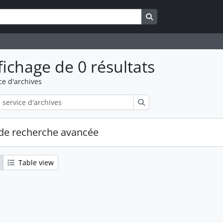
Search in browse pa
fichage de 0 résultats
ce d'archives
Rechercher
de recherche avancée
Table view