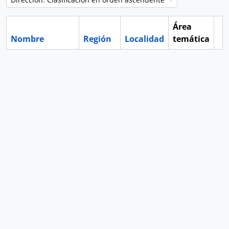
Área
Nombre
Región
Localidad
temática
Po