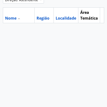
Área
Nome
Região
Localidade
Temática
Ár