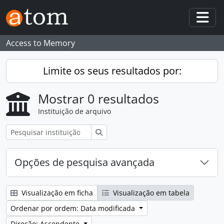
Skip to main content
Togg
Access to Memory
Limite os seus resultados por:
Mostrar 0 resultados
Instituição de arquivo
Pesquisar
Opções de pesquisa avançada
Visualização em ficha
Visualização em tabela
Ordenar por ordem: Data modificada
Direção: Ascendente