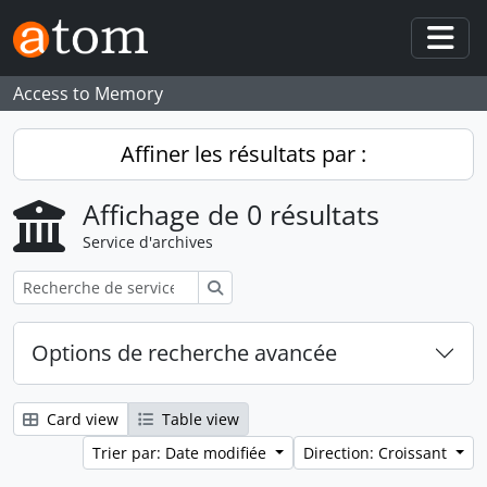
Skip to main content
Togg
Access to Memory
Affiner les résultats par :
Affichage de 0 résultats
Service d'archives
Rechercher
Options de recherche avancée
Card view
Table view
Trier par: Date modifiée
Direction: Croissant