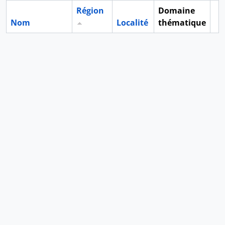
Région
Domaine
Nom
Localité
thématique
Pr