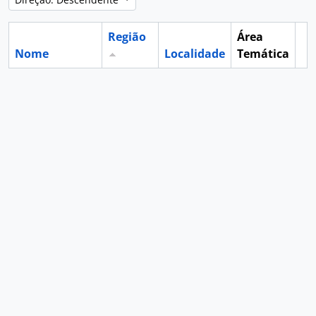
Região
Área
Nome
Localidade
Temática
Ár