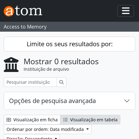
Skip to main content
Togg
Access to Memory
Limite os seus resultados por:
Mostrar 0 resultados
Instituição de arquivo
Pesquisar
Opções de pesquisa avançada
Visualização em ficha
Visualização em tabela
Ordenar por ordem: Data modificada
Direção: Descendente