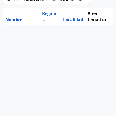
Región
Área
Nombre
Localidad
temática
Po