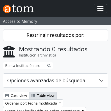
Skip to main content
Togg
Access to Memory
Restringir resultados por:
Mostrando 0 resultados
Institución archivística
Búsqueda
Opciones avanzadas de búsqueda
Card view
Table view
Ordenar por: Fecha modificada
Dirección: Clasificación en orden ascendente