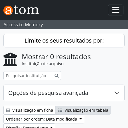
Skip to main content
Togg
Access to Memory
Limite os seus resultados por:
Mostrar 0 resultados
Instituição de arquivo
Pesquisar
Opções de pesquisa avançada
Visualização em ficha
Visualização em tabela
Ordenar por ordem: Data modificada
Direção: Descendente