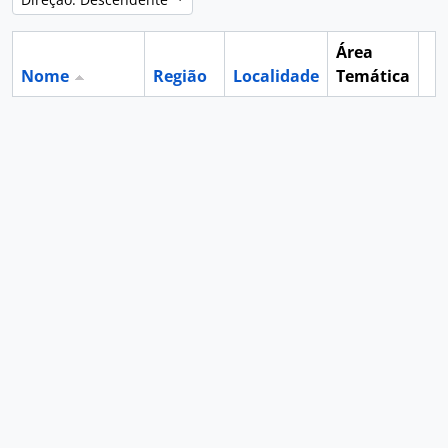
Área
Nome
Região
Localidade
Temática
Ár