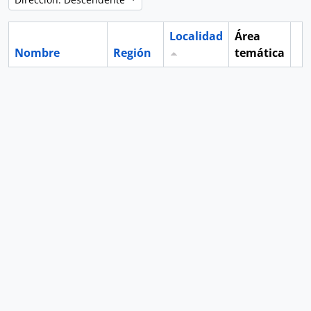
Localidad
Área
Nombre
Región
temática
Po