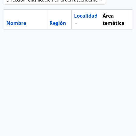
Localidad
Área
Nombre
Región
temática
Po