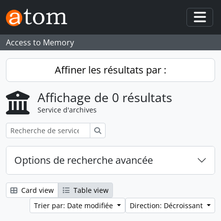
Skip to main content
Togg
Access to Memory
Affiner les résultats par :
Affichage de 0 résultats
Service d'archives
Rechercher
Options de recherche avancée
Card view
Table view
Trier par: Date modifiée
Direction: Décroissant