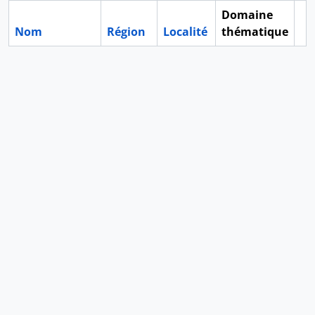
Domaine
Nom
Région
Localité
thématique
Pr