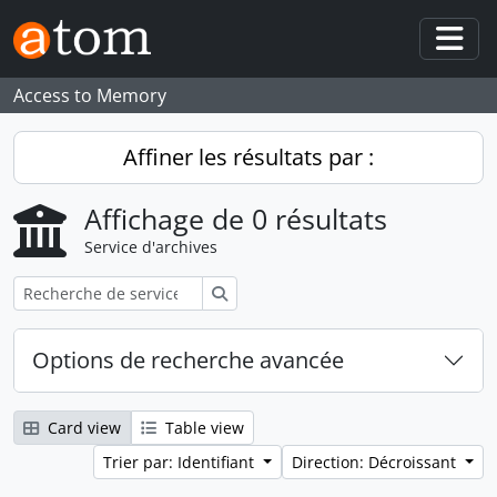
Skip to main content
Togg
Access to Memory
Affiner les résultats par :
Affichage de 0 résultats
Service d'archives
Rechercher
Options de recherche avancée
Card view
Table view
Trier par: Identifiant
Direction: Décroissant