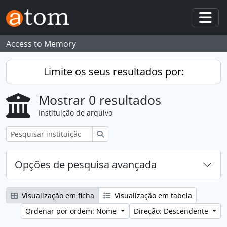
Skip to main content
Togg
Access to Memory
Limite os seus resultados por:
Mostrar 0 resultados
Instituição de arquivo
Pesquisar
Opções de pesquisa avançada
Visualização em ficha
Visualização em tabela
Ordenar por ordem: Nome
Direção: Descendente