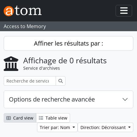
Skip to main content
Togg
Access to Memory
Affiner les résultats par :
Affichage de 0 résultats
Service d'archives
Rechercher
Options de recherche avancée
Card view
Table view
Trier par: Nom
Direction: Décroissant