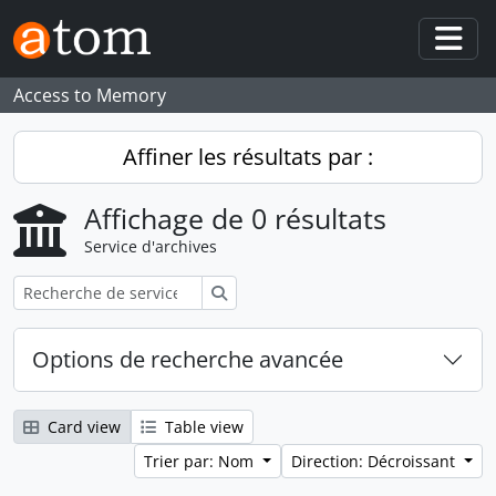
Skip to main content
Togg
Access to Memory
Affiner les résultats par :
Affichage de 0 résultats
Service d'archives
Rechercher
Options de recherche avancée
Card view
Table view
Trier par: Nom
Direction: Décroissant