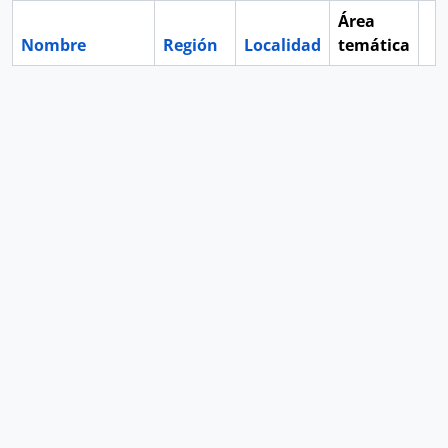
Área
Nombre
Región
Localidad
temática
Po