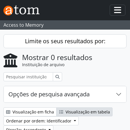
Skip to main content
Togg
Access to Memory
Limite os seus resultados por:
Mostrar 0 resultados
Instituição de arquivo
Pesquisar
Opções de pesquisa avançada
Visualização em ficha
Visualização em tabela
Ordenar por ordem: Identificador
Direção: Ascendente