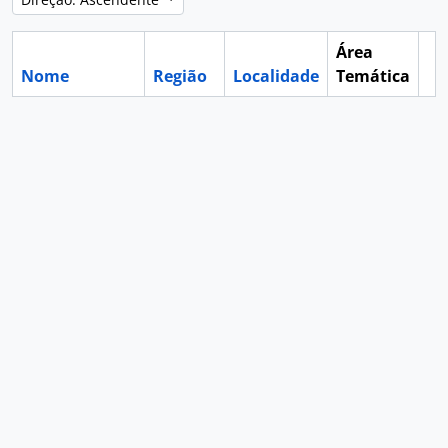
Área
Nome
Região
Localidade
Temática
Ár