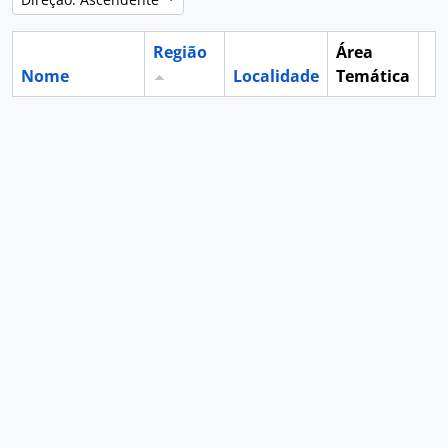
Região
Área
Nome
Localidade
Temática
Ár