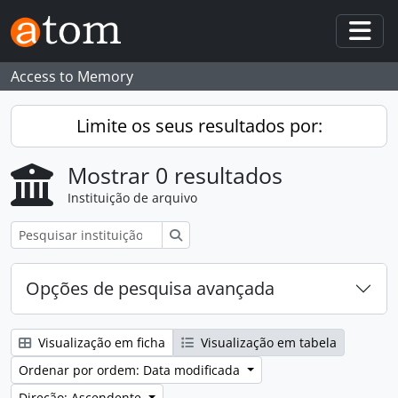
Skip to main content
Togg
Access to Memory
Limite os seus resultados por:
Mostrar 0 resultados
Instituição de arquivo
Pesquisar
Opções de pesquisa avançada
Visualização em ficha
Visualização em tabela
Ordenar por ordem: Data modificada
Direção: Ascendente