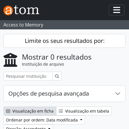
Skip to main content
Togg
Access to Memory
Limite os seus resultados por:
Mostrar 0 resultados
Instituição de arquivo
Pesquisar
Opções de pesquisa avançada
Visualização em ficha
Visualização em tabela
Ordenar por ordem: Data modificada
Direção: Ascendente