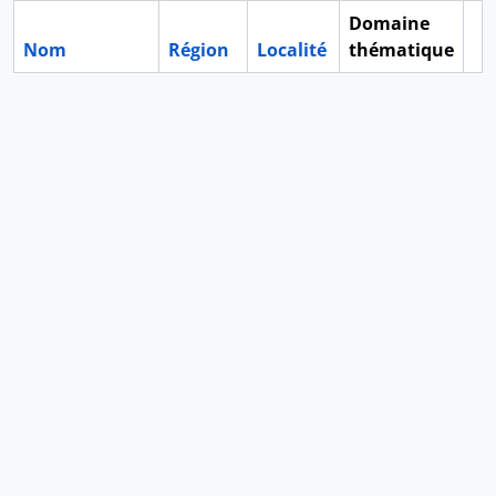
Domaine
Nom
Région
Localité
thématique
Pr