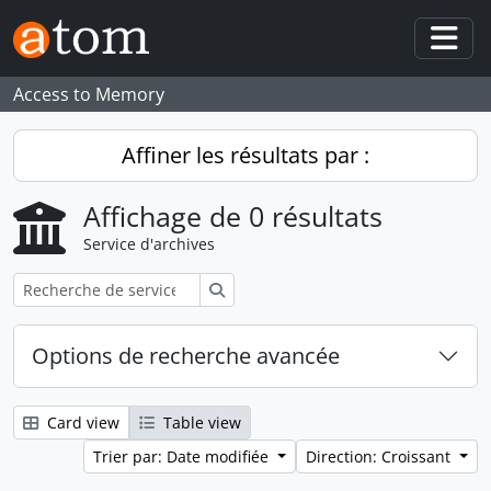
Skip to main content
Togg
Access to Memory
Affiner les résultats par :
Affichage de 0 résultats
Service d'archives
Rechercher
Options de recherche avancée
Card view
Table view
Trier par: Date modifiée
Direction: Croissant