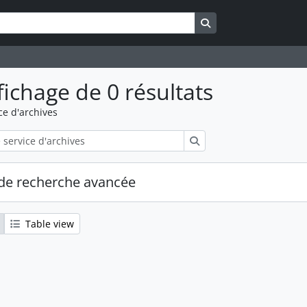
Search in browse pa
fichage de 0 résultats
ce d'archives
Rechercher
de recherche avancée
Table view