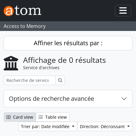
Skip to main content
Togg
Access to Memory
Affiner les résultats par :
Affichage de 0 résultats
Service d'archives
Rechercher
Options de recherche avancée
Card view
Table view
Trier par: Date modifiée
Direction: Décroissant