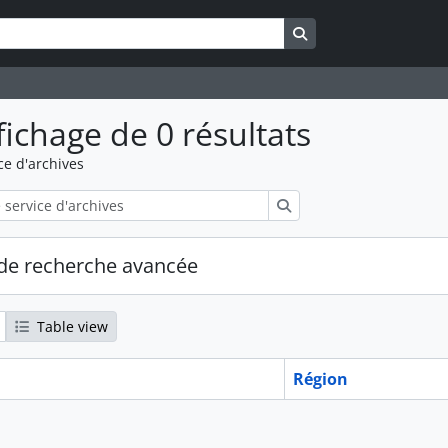
Search in browse pa
fichage de 0 résultats
ce d'archives
Rechercher
de recherche avancée
Table view
Région