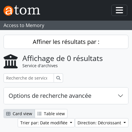
Skip to main content
Togg
Access to Memory
Affiner les résultats par :
Affichage de 0 résultats
Service d'archives
Rechercher
Options de recherche avancée
Card view
Table view
Trier par: Date modifiée
Direction: Décroissant