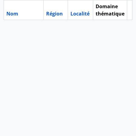
Domaine
Nom
Région
Localité
thématique
Pr