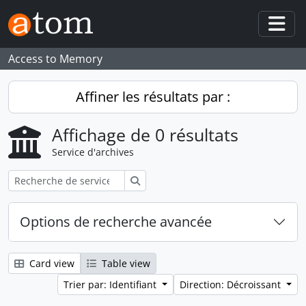
Skip to main content
Togg
Access to Memory
Affiner les résultats par :
Affichage de 0 résultats
Service d'archives
Rechercher
Options de recherche avancée
Card view
Table view
Trier par: Identifiant
Direction: Décroissant