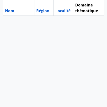
Domaine
Nom
Région
Localité
thématique
Pr