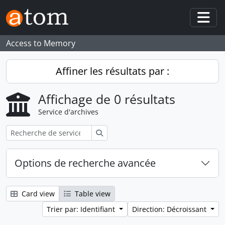
Skip to main content
Togg
Access to Memory
Affiner les résultats par :
Affichage de 0 résultats
Service d'archives
Rechercher
Options de recherche avancée
Card view
Table view
Trier par: Identifiant
Direction: Décroissant