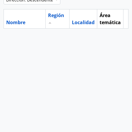
Región
Área
Nombre
Localidad
temática
Po