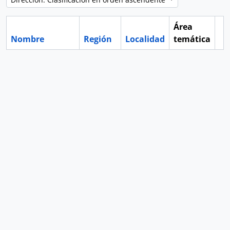
Área
Nombre
Región
Localidad
temática
Po