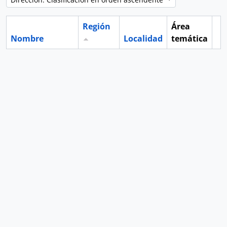
Región
Área
Nombre
Localidad
temática
Po